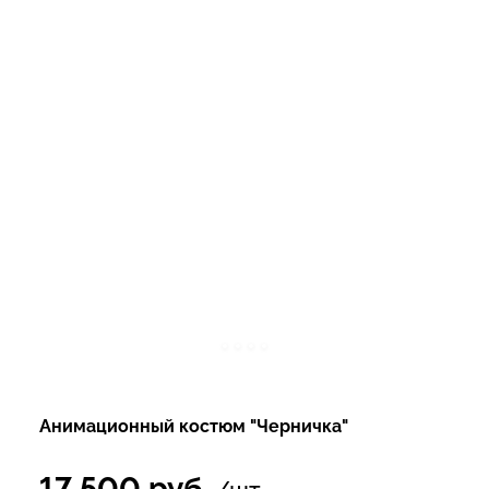
Анимационный костюм "Черничка"
17 500
руб.