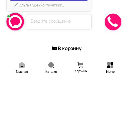
более 10 000 довольных клиентов!
Ольга Луценко
печатает...
Введите сообщение
В корзину
Корзина
Главная
Каталог
Меню