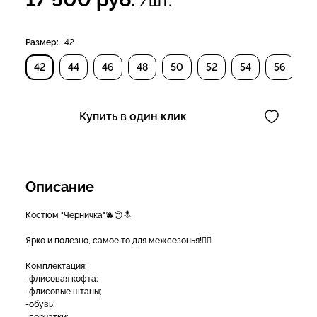
/шт.
Размер:
42
42
44
46
48
50
52
54
56
Купить в один клик
Описание
Костюм "Черничка"🫐😍🔝
Ярко и полезно, самое то для межсезонья!👍🏻
Комплектация:
-флисовая кофта;
-флисовые штаны;
-обувь;
-перчатки;