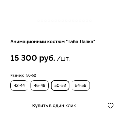
Анимационный костюм "Таба Лапка"
15 300
руб.
/шт.
Размер:
50-52
42-44
46-48
50-52
54-56
Купить в один клик