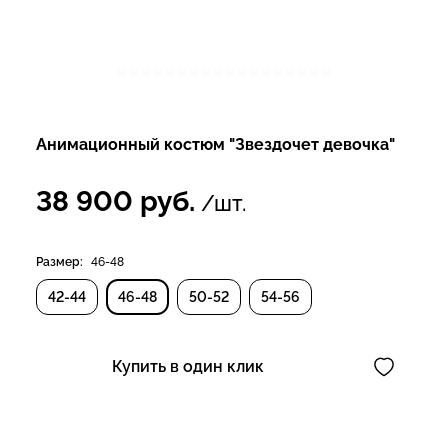
Анимационный костюм "Звездочет девочка"
38 900
руб.
/шт.
Размер:
46-48
42-44
46-48
50-52
54-56
Купить в один клик