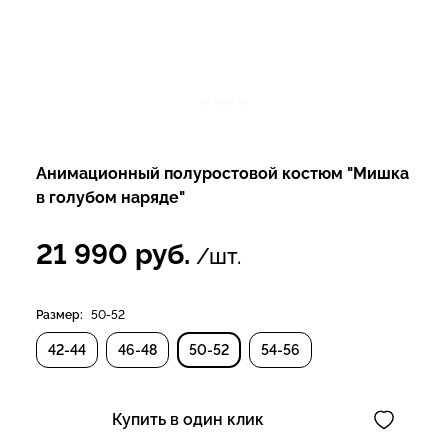
Анимационный полуростовой костюм "Мишка
в голубом наряде"
21 990
руб.
/шт.
Размер:
50-52
42-44
46-48
50-52
54-56
Купить в один клик