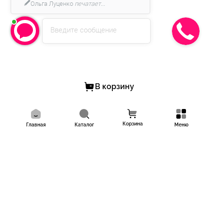
Ольга Луценко
печатает...
Введите сообщение
В корзину
Корзина
Главная
Каталог
Меню