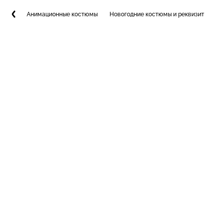
Анимационные костюмы
Новогодние костюмы и реквизит