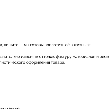
а, пишите — мы готовы воплотить её в жизнь! ✨
ачительно изменять оттенок, фактуру материалов и эле
илистического оформления товара.