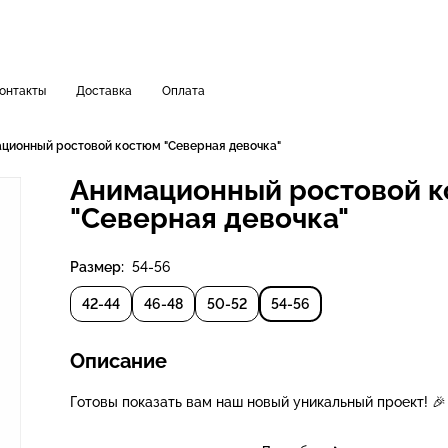
онтакты
Доставка
Оплата
ционный ростовой костюм "Северная девочка"
Анимационный ростовой 
"Северная девочка"
Размер:
54-56
42-44
46-48
50-52
54-56
Описание
Готовы показать вам наш новый уникальный проект! 🎉