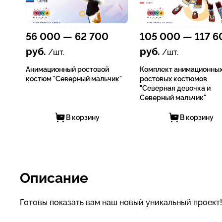
56 000
—
62 700
105 000
—
117 6
руб.
руб.
/шт.
/шт.
Анимационный ростовой
Комплект анимационны
костюм "Северный мальчик"
ростовых костюмов
"Северная девочка и
Северный мальчик"
В корзину
В корзину
Описание
Готовы показать вам наш новый уникальный проект!