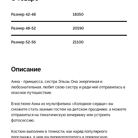
Размер 42-48
18350
Размер 48-52
20190
Размер 52-56
21100
Описание
Анна - принцесса, сестра Эльзы. Она энергичная и
любознательная, любит свою сестру и ради неё отправилась в
опасное путешествие.
В костюме Анна из мультфильма «Холодное сердце» вы
сможете стать званым гостем на детском празднике, а можете
отправиться на тематическую вечеринку или устроить
фотосессию.
Костюм выполнен в точности, как наряд популярного
персонажа, в нем вы перевоплотитесь в прекрасную