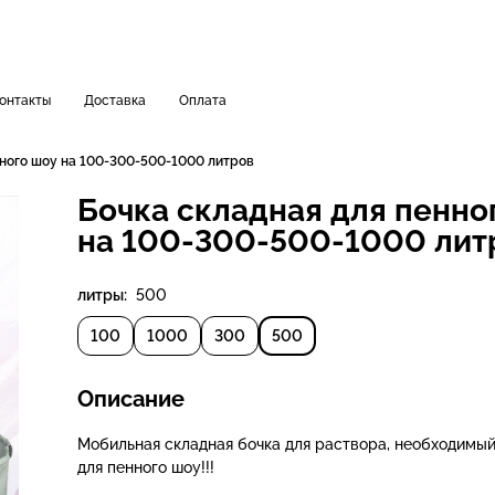
онтакты
Доставка
Оплата
нного шоу на 100-300-500-1000 литров
Бочка складная для пенно
на 100-300-500-1000 лит
литры:
500
100
1000
300
500
Описание
Мобильная складная бочка для раствора, необходимы
для пенного шоу!!!