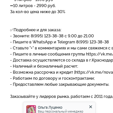
➖10 литров - 2990 руб.
За кол-во цена ниже до 30%
✅Подробнее и для заказа:
- Звоните: 8(995) 123-38-38 с 9.00 до 21.00
- Пишите в WhatsApp и Telegram 8(995) 123-38-38
- Ставьте "+" в комментариях и мы сами свяжемся с 
- Пишите в личные сообщения группы https://vk.m
- Доставка осуществляется со склада в г.Краснода
- Наличный и безналичный расчет;
- Возможна рассрочка и кредит [https://vk.me/nova
- Работаем по договору и госконтрактами;
- Предоставляем любые закрывающие документы.
Заказывайте у лидеров рынка, работаем с 2011 года
Ольга Луценко
Ваш персональный менеджер