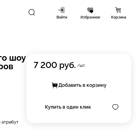
Войти
Избранное
Корзина
го шоу
7 200
руб.
ров
/шт.
Добавить в корзину
Купить в один клик
й атрибут