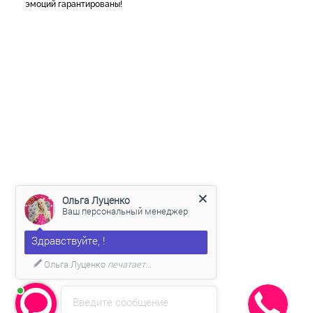
эмоций гарантированы!
Ольга Луценко
Ваш персональный менеджер
Здравствуйте, !
Ольга Луценко
печатает...
Введите сообщение