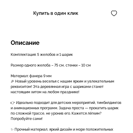
Купить в один клик
Описание
Комплектация: 5 желобов и 1 шарик
Размер одного желоба – 75 см, стенки – 10 см
Материал: фанера 9 мм
🎉 Новый уровень веселья с нашим ярким и увлекательным
реквизитом! Эта деревянная игра с шариками станет
настоящим хитом на любом празднике!
👉 Идеально подходит для детских мероприятий, тимбилдингов
и анимационных программ. Задача проста — прокатить шарик
по сложной трассе, не уронив его. Кажется лёгким?
Попробуйте сами!
✨ Прочный материал, яркий дизайн и море положительных