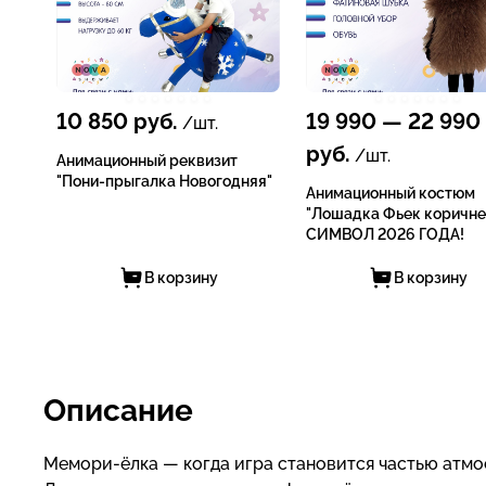
10 850
руб.
19 990
—
22 990
/шт.
руб.
/шт.
Анимационный реквизит
"Пони-прыгалка Новогодняя"
Анимационный костюм
"Лошадка Фьек коричне
СИМВОЛ 2026 ГОДА!
В корзину
В корзину
Описание
Мемори-ёлка — когда игра становится частью атм