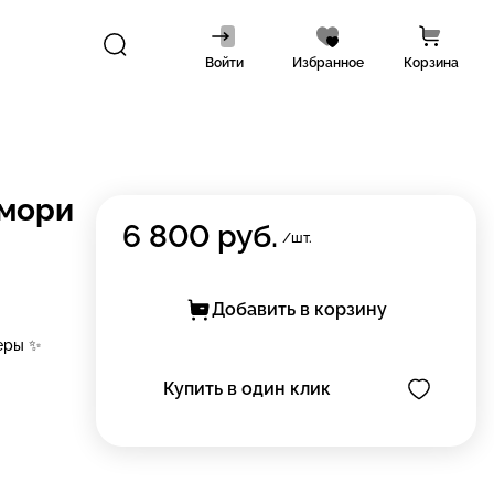
Войти
Избранное
Корзина
емори
6 800
руб.
/шт.
Добавить в корзину
еры ✨
Купить в один клик