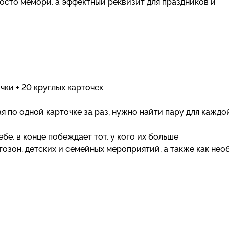
осто мемори, а эффектный реквизит для праздников и
чки + 20 круглых карточек
я по одной карточке за раз, нужно найти пару для каждой
е, в конце побеждает тот, у кого их больше
озон, детских и семейных мероприятий, а также как не