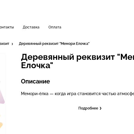
онтакты
Доставка
Оплата
визит
Деревянный реквизит "Мемори Елочка"
Деревянный реквизит "М
Елочка"
Описание
Мемори-ёлка — когда игра становится частью атмосф
Подробнее