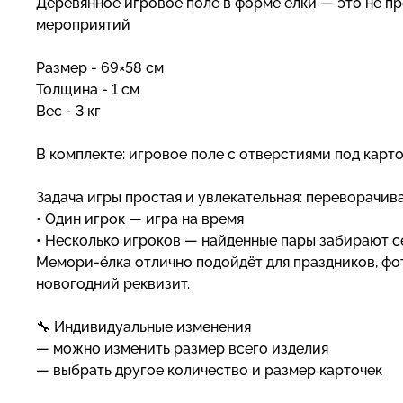
Деревянное игровое поле в форме ёлки — это не пр
мероприятий
Размер - 69×58 см
Толщина - 1 см
Вес - 3 кг
В комплекте: игровое поле с отверстиями под карто
Задача игры простая и увлекательная: переворачива
• Один игрок — игра на время
• Несколько игроков — найденные пары забирают себ
Мемори-ёлка отлично подойдёт для праздников, фот
новогодний реквизит.
🔧 Индивидуальные изменения
— можно изменить размер всего изделия
— выбрать другое количество и размер карточек