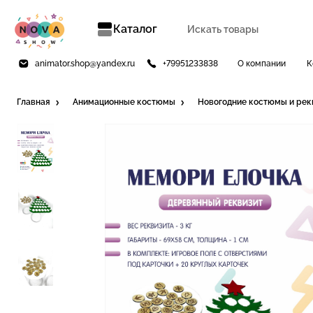
Каталог
animator.shop@yandex.ru
+79951233838
О компании
К
Главная
Анимационные костюмы
Новогодние костюмы и рек