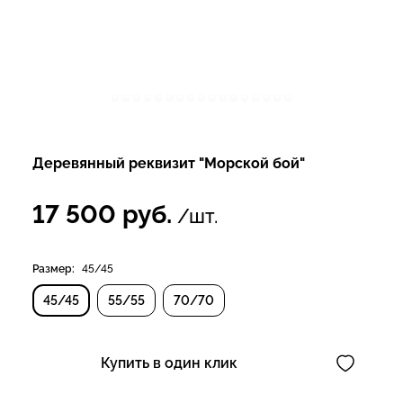
Деревянный реквизит "Морской бой"
17 500
руб.
/шт.
Размер:
45/45
45/45
55/55
70/70
Купить в один клик