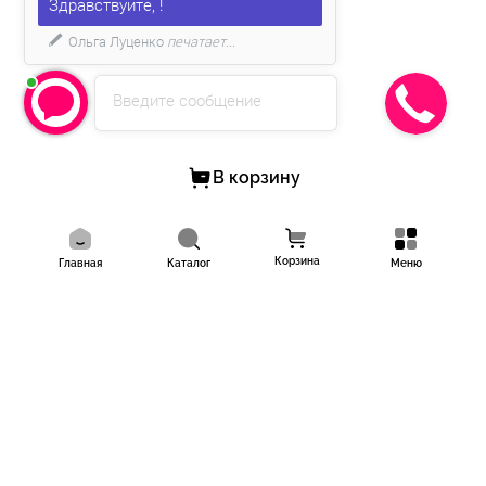
Здравствуйте, !
Ольга Луценко
печатает...
Введите сообщение
В корзину
Корзина
Главная
Каталог
Меню