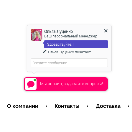
Ольга Луценко
Ваш персональный менеджер
Здравствуйте, !
Ольга Луценко
печатает...
Мы онлайн, задавайте вопросы!
О компании
•
Контакты
•
Доставка
•
Пользовательское соглашение