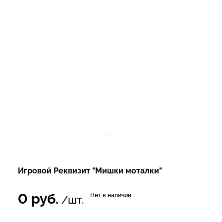
Игровой Реквизит "Мишки моталки"
0
руб.
Нет в наличии
/шт.