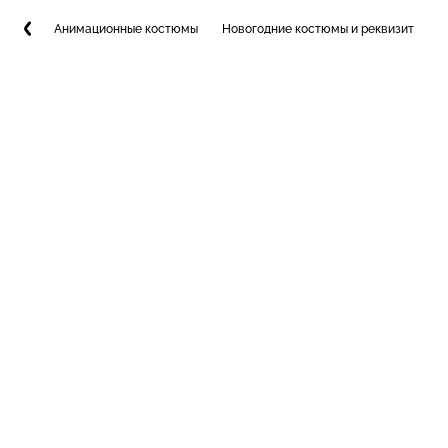
Анимационные костюмы
Новогодние костюмы и реквизит