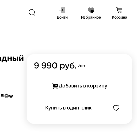
Войти
Избранное
Корзина
адный
9 990
руб.
/шт.
Добавить в корзину
🍫🎂🍩
Купить в один клик