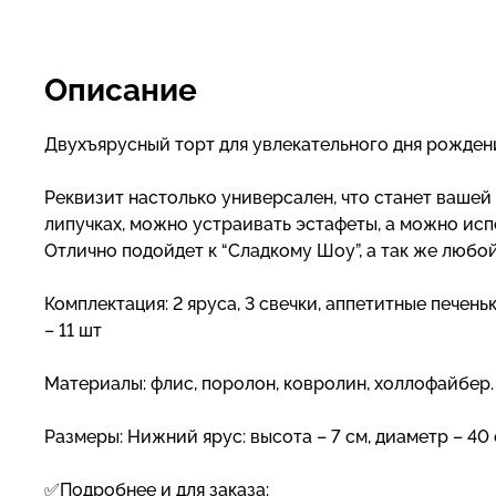
Описание
Двухъярусный торт для увлекательного дня рождени
Реквизит настолько универсален, что станет вашей
липучках, можно устраивать эстафеты, а можно исп
Отлично подойдет к “Сладкому Шоу”, а так же любо
Комплектация: 2 яруса, 3 свечки, аппетитные печеньки
– 11 шт
Материалы: флис, поролон, ковролин, холлофайбер.
Размеры: Нижний ярус: высота – 7 см, диаметр – 40 
✅Подробнее и для заказа: