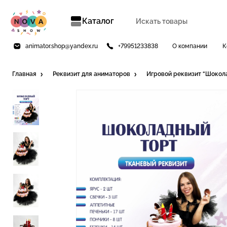
Каталог
animator.shop@yandex.ru
+79951233838
О компании
К
Главная
Реквизит для аниматоров
Игровой реквизит “Шокол