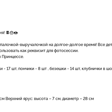
я! 🍫🎂🍩
 палочкой-выручалочкой на долгое-долгое время! Все де
ользовать как реквизит для фотосессии.
й Принцессе.
 - 17 шт, пончики - 8 шт , безешки - 14 шт, клубнички в ш
см Верхний ярус: высота – 7 см, диаметр – 28 см