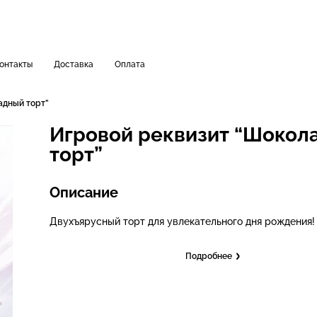
онтакты
Доставка
Оплата
адный торт”
Игровой реквизит “Шокол
торт”
Описание
Двухъярусный торт для увлекательного дня рождения! 
Подробнее