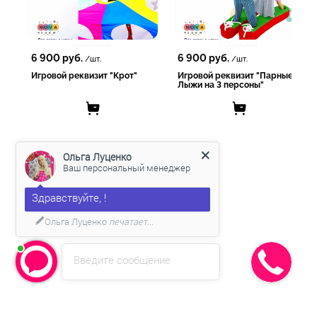
6 900
руб.
6 900
руб.
/шт.
/шт.
Игровой реквизит "Крот"
Игровой реквизит "Парные
Лыжи на 3 персоны"
Ольга Луценко
Ваш персональный менеджер
Здравствуйте, !
Ольга Луценко
печатает...
Введите сообщение