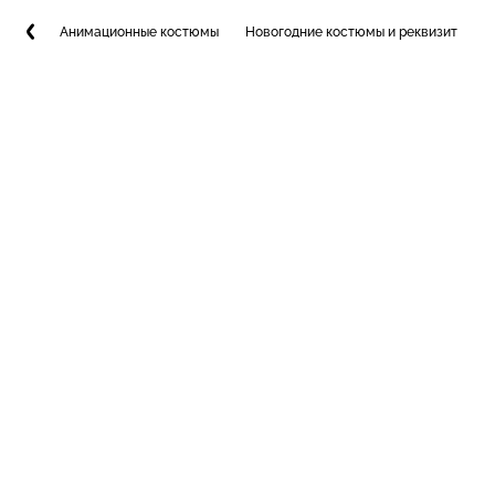
Анимационные костюмы
Новогодние костюмы и реквизит