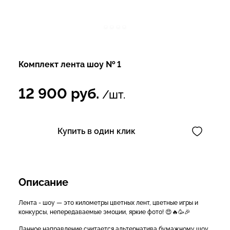
Комплект лента шоу № 1
12 900
руб.
/шт.
Купить в один клик
Описание
Лента - шоу — это километры цветных лент, цветные игры и
конкурсы, непередаваемые эмоции, яркие фото! 😍🔥🥳🎉
Данное направление считается альтернатива бумажному шоу,