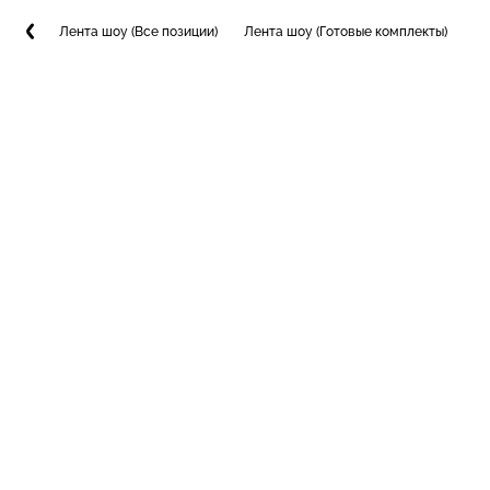
Лента шоу (Все позиции)
Лента шоу (Готовые комплекты)