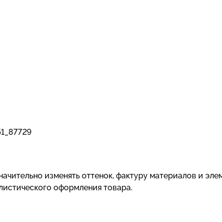
51_87729
ачительно изменять оттенок, фактуру материалов и эле
илистического оформления товара.