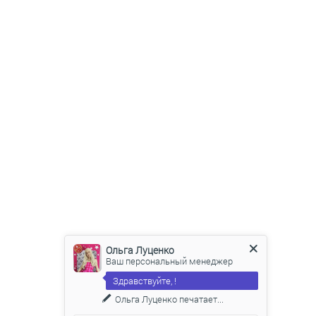
Ольга Луценко
Ваш персональный менеджер
Здравствуйте, !
Ольга Луценко
печатает...