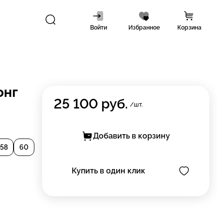
Войти
Избранное
Корзина
онг
25 100
руб.
/шт.
Добавить в корзину
58
60
Купить в один клик