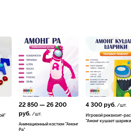
22 850
—
26 200
4 300
руб.
/шт.
руб.
/шт.
ой"
Игровой реквизит-ра
"Амонг кушает шарики
Анимационный костюм "Амонг
Ра"