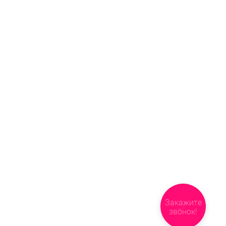
Закажите
звонок!