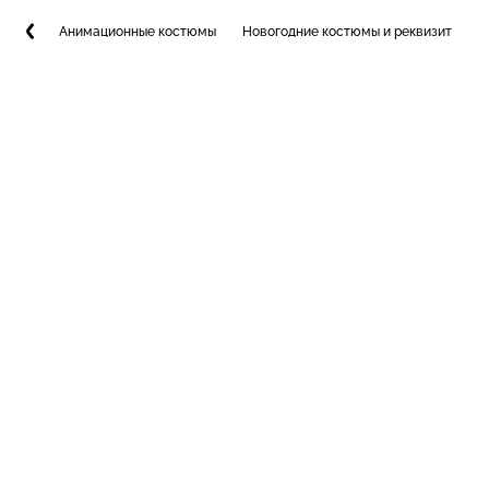
Анимационные костюмы
Новогодние костюмы и реквизит