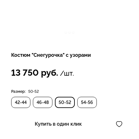
Костюм "Снегурочка" с узорами
13 750
руб.
/шт.
Размер:
50-52
42-44
46-48
50-52
54-56
Купить в один клик