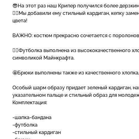
😎На этот раз наш Крипер получился более дерзки
👌🏻Мы добавили ему стильный кардиган, кепку зам
цвета!
ВАЖНО: костюм прекрасно сочетается с поролоновы
👌🏻Футболка выполнена из высококачественного хл
символикой Майнкрафта.
🤩Брюки выполнены также из качественного хлопка
Особый шарм образу придает зеленый кардиган, наки
указательном пальце и стильный образ для молоде
Комплектация:
-шапка-бандана
-футболка
-стильный кардиган