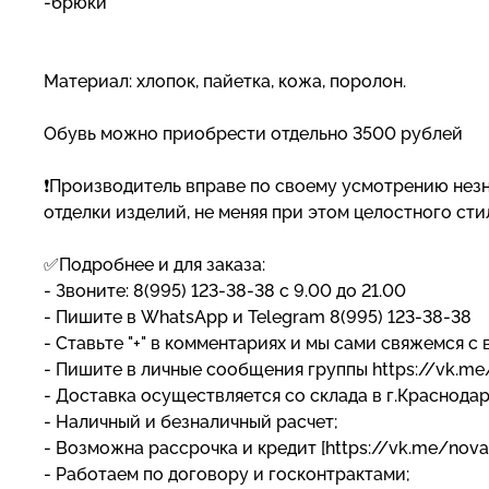
-брюки
Материал: хлопок, пайетка, кожа, поролон.
Обувь можно приобрести отдельно 3500 рублей
❗Производитель вправе по своему усмотрению незн
отделки изделий, не меняя при этом целостного ст
✅Подробнее и для заказа:
- Звоните: 8(995) 123-38-38 с 9.00 до 21.00
- Пишите в WhatsApp и Telegram 8(995) 123-38-38
- Ставьте "+" в комментариях и мы сами свяжемся с 
- Пишите в личные сообщения группы https://vk.m
- Доставка осуществляется со склада в г.Краснода
- Наличный и безналичный расчет;
- Возможна рассрочка и кредит [https://vk.me/nova
- Работаем по договору и госконтрактами;