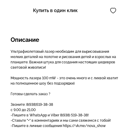
Купить в один клик
Описание
Ультрафиолетовый лазер необходим для вырисовывания
мелких деталей на полотне и рисования детей и взрослых на
планшете. Важная штука для создания настоящих шедевров
световой живописи!
Мощность лазера 100 mW - это очень много и с лихвой хватит
на полноценное шоу без подзарядки)
Готовы сделать заказ ?
Звоните: 8(938)519-38-38
с 9.00 до 21.00
-Пишите в WhatsApp и Viber 8(938) 519-38-38!
-Ставьте "+" в комментариях и мы сами свяжемся с тобой!
-Пишите в личные сообщения https://vk.me/nova_show