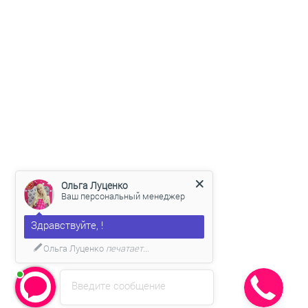
Ольга Луценко
Ваш персональный менеджер
Здравствуйте, !
Ольга Луценко
печатает...
Введите сообщение