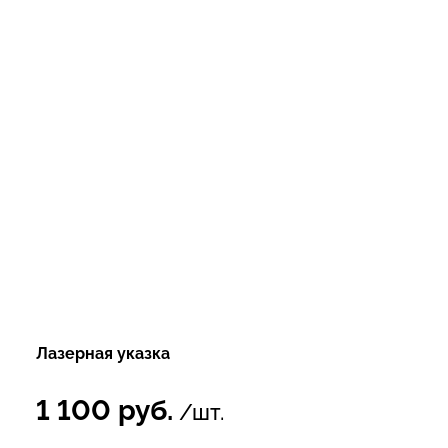
Лазерная указка
1 100
руб.
/шт.