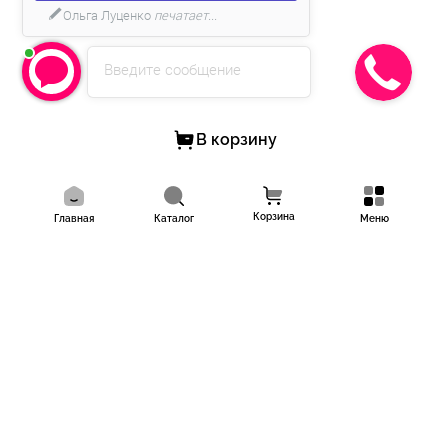
Ольга Луценко
печатает...
Введите сообщение
В корзину
Корзина
Главная
Каталог
Меню