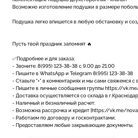
Возможно изготовление подушки в размере побол
Подушка легко впишется в любую обстановку и со
Пусть твой праздник запомнят 🔥
✅Подробнее и для заказа:
- Звоните: 8(995) 123-38-38 с 9.00 до 21.00
- Пишите в WhatsApp и Telegram 8(995) 123-38-38
- Ставьте "+" в комментариях и мы сами свяжемся с 
- Пишите в личные сообщения группы https://vk.m
- Доставка осуществляется со склада в г.Краснода
- Наличный и безналичный расчет;
- Возможна рассрочка и кредит [https://vk.me/nova
- Работаем по договору и госконтрактами;
- Предоставляем любые закрывающие документы.