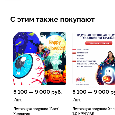
С этим также покупают
6 100
—
9 000
руб.
6 100
—
9 000
ру
/шт.
/шт.
Летающая подушка “Глаз”
Летающая подушка Хэл
Хэллоуин
1.0 КРУГЛАЯ