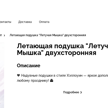
онтакты
Доставка
Оплата
ит
Летающая подушка "Летучая Мышка" двухсторонняя
Летающая подушка "Летуч
Мышка" двухсторонняя
Описание
🧡 Надувные подушки в стиле Хэллоуин — яркое допол
любому празднику! 👻
Подробнее