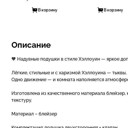
В корзину
В корзину
Описание
🧡 Надувные подушки в стиле Хэллоуин — яркое доп
Лёгкие, стильные и с харизмой Хэллоуина — тыквы, 
Одно движение — и комната наполняется атмосферо
Изготовлена из качественного материала блейзер, 
текстуру.
Материал – блейзер
Комплектация: подушка двухсторонняя + клапан