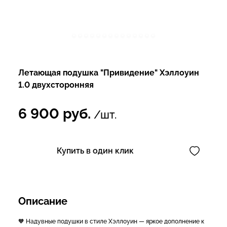
Летающая подушка "Привидение" Хэллоуин
1.0 двухсторонняя
6 900
руб.
/шт.
Купить в один клик
Описание
🧡 Надувные подушки в стиле Хэллоуин — яркое дополнение к