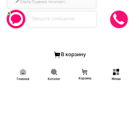
Ольга Луценко
печатает...
Введите сообщение
В корзину
Корзина
Главная
Каталог
Меню