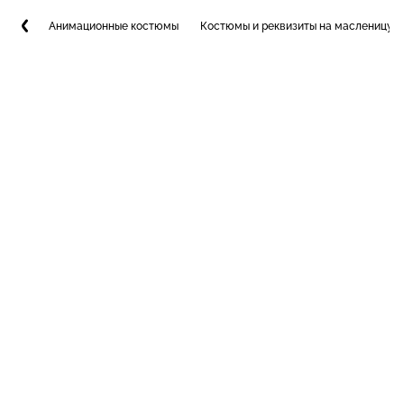
Анимационные костюмы
Костюмы и реквизиты на масленицу