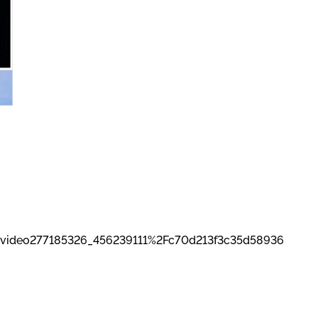
=video277185326_456239111%2Fc70d213f3c35d58936