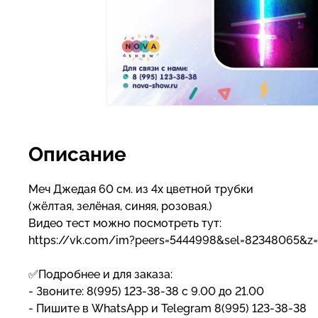
Описание
Меч Джедая 60 см. из 4х цветной трубки
(жёлтая, зелёная, синяя, розовая.)
Видео тест можно посмотреть тут:
https://vk.com/im?peers=5444998&sel=82348065&z
✅Подробнее и для заказа:
- Звоните: 8(995) 123-38-38 с 9.00 до 21.00
- Пишите в WhatsApp и Telegram 8(995) 123-38-38