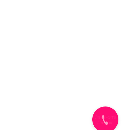
Закажите
звонок!