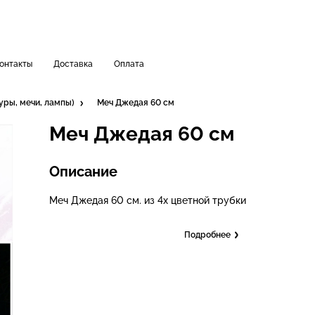
онтакты
Доставка
Оплата
уры, мечи, лампы)
Меч Джедая 60 см
Меч Джедая 60 см
Описание
Меч Джедая 60 см. из 4х цветной трубки
Подробнее