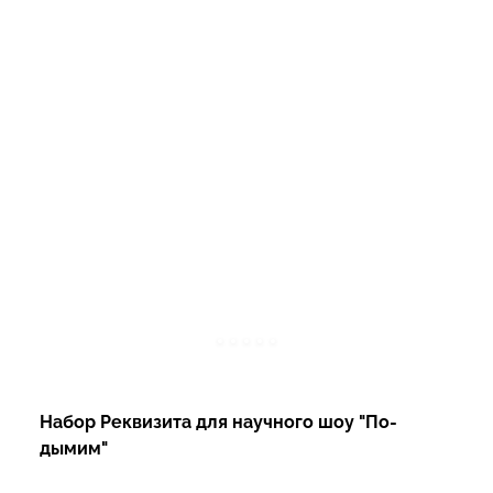
Набор Реквизита для научного шоу "По-
дымим"