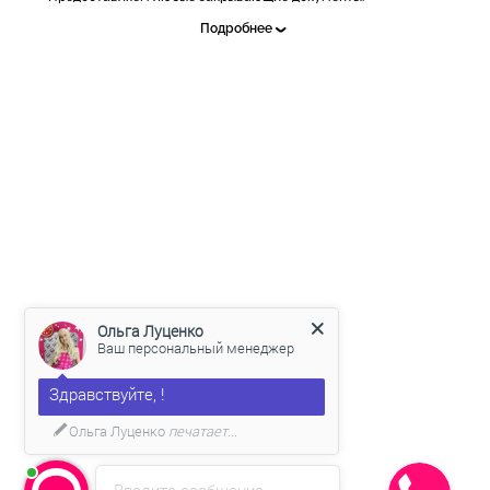
Подробнее
Заказывайте у лидеров рынка, работаем с 2011 года, имеем
более 10 000 довольных клиентов!
Ольга Луценко
Ваш персональный менеджер
Здравствуйте, !
Ольга Луценко
печатает...