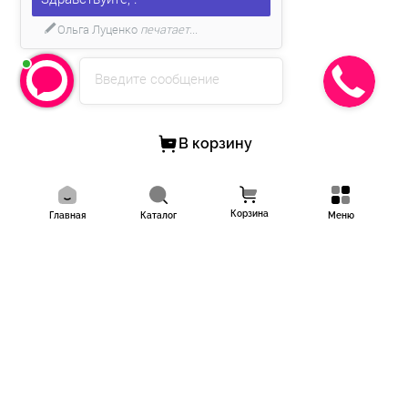
Ольга Луценко
печатает...
Введите сообщение
В корзину
Корзина
Главная
Каталог
Меню