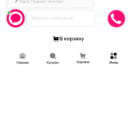
Ольга Луценко
печатает...
Введите сообщение
В корзину
Корзина
Главная
Каталог
Меню