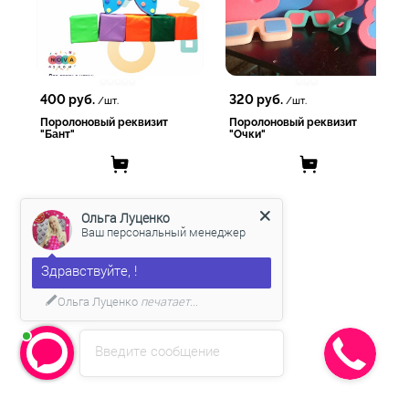
400
руб.
320
руб.
/шт.
/шт.
Поролоновый реквизит
Поролоновый реквизит
"Бант"
"Очки"
Ольга Луценко
Ваш персональный менеджер
Здравствуйте, !
Ольга Луценко
печатает...
Введите сообщение