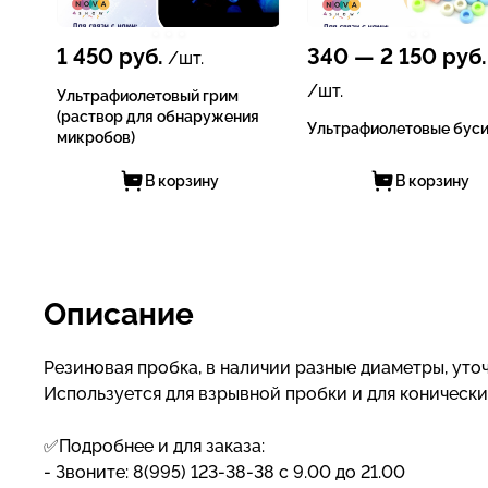
1 450
руб.
340
—
2 150
руб.
/шт.
/шт.
Ультрафиолетовый грим
(раствор для обнаружения
Ультрафиолетовые бус
микробов)
В корзину
В корзину
Описание
Резиновая пробка, в наличии разные диаметры, уто
Используется для взрывной пробки и для конически
✅Подробнее и для заказа:
- Звоните: 8(995) 123-38-38 с 9.00 до 21.00