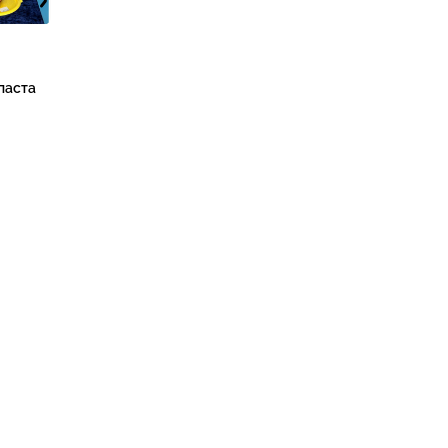
паста