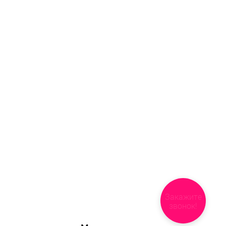
Закажите
звонок!