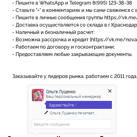
- Пишите в WhatsApp и Telegram 8(995) 123-38-38
- Ставьте "+" в комментариях и мы сами свяжемся с 
- Пишите в личные сообщения группы https://vk.m
- Доставка осуществляется со склада в г.Краснода
- Наличный и безналичный расчет;
- Возможна рассрочка и кредит [https://vk.me/nova
- Работаем по договору и госконтрактами;
- Предоставляем любые закрывающие документы.
Заказывайте у лидеров рынка, работаем с 2011 года
Ольга Луценко
Ваш персональный менеджер
Здравствуйте, !
Ольга Луценко
печатает...