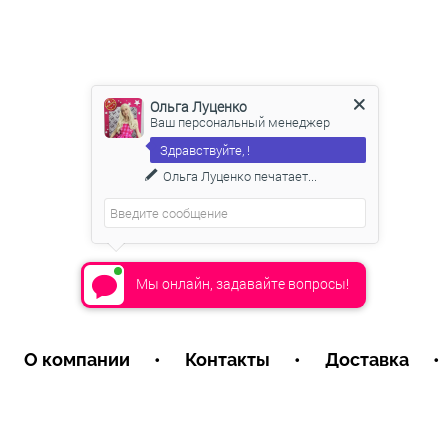
Ольга Луценко
Ваш персональный менеджер
Здравствуйте, !
Ольга Луценко
печатает...
Мы онлайн, задавайте вопросы!
О компании
•
Контакты
•
Доставка
•
Пользовательское соглашение