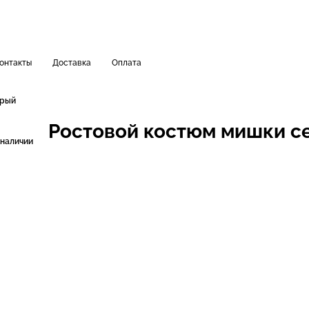
онтакты
Доставка
Оплата
ерый
Ростовой костюм мишки с
 наличии