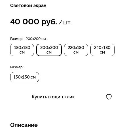
Световой экран
40 000
руб.
/шт.
Размер:
200х200 см
180х180
200х200
220х180
240х180
см
см
см
см
Размер::
150х150 см
Купить в один клик
Описание