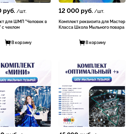
0
руб.
12 000
руб.
/шт.
/шт.
кт для ШМП "Человек в
Комплект реквизита для Мастер
 с чехлом
Класса Школа Мыльного повара
В корзину
В корзину