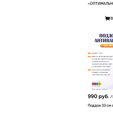
«ОПТИМАЛЬ
В
990
руб.
/
Поддон 33 см