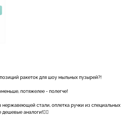
0 позиций ракеток для шоу мыльных пузырей?!
меньше, потяжелее - полегче!
из нержавеющей стали, оплетка ручки из специальных
 дешевые аналоги!👌🏻