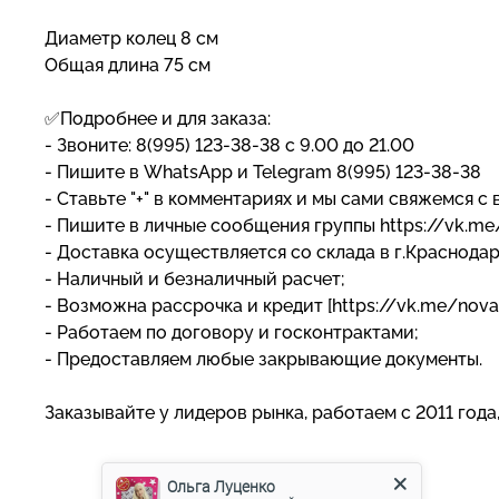
Диаметр колец 8 см
Общая длина 75 см
✅Подробнее и для заказа:
- Звоните: 8(995) 123-38-38 с 9.00 до 21.00
- Пишите в WhatsApp и Telegram 8(995) 123-38-38
- Ставьте "+" в комментариях и мы сами свяжемся с 
- Пишите в личные сообщения группы https://vk.m
- Доставка осуществляется со склада в г.Краснода
- Наличный и безналичный расчет;
- Возможна рассрочка и кредит [https://vk.me/nova
- Работаем по договору и госконтрактами;
- Предоставляем любые закрывающие документы.
Заказывайте у лидеров рынка, работаем с 2011 года
Ольга Луценко