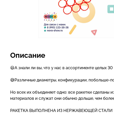
Описание
😃А знали ли вы, что у нас в ассортименте целых 3
😅Различные диаметры, конфикурации, побольше-по
Но всех их объединяет одно: все ракетки сделаны 
материалов и служат они обычно дольше, чем более
РАКЕТКА ВЫПОЛНЕНА ИЗ НЕРЖАВЕЮЩЕЙ СТАЛИ