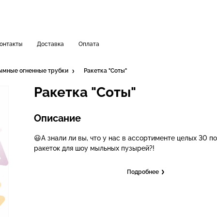
онтакты
Доставка
Оплата
ымные огненные трубки
Ракетка "Соты"
Ракетка "Соты"
Описание
😃А знали ли вы, что у нас в ассортименте целых 30 п
ракеток для шоу мыльных пузырей?!
Подробнее