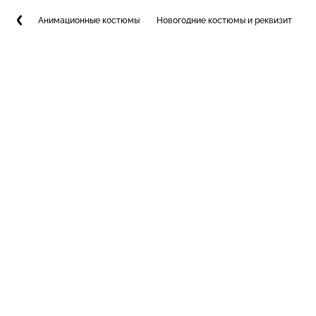
Анимационные костюмы
Новогодние костюмы и реквизит