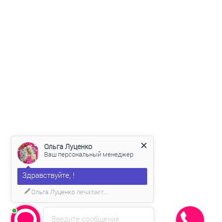
Ольга Луценко
Ваш персональный менеджер
Здравствуйте, !
Ольга Луценко
печатает...
Введите сообщение