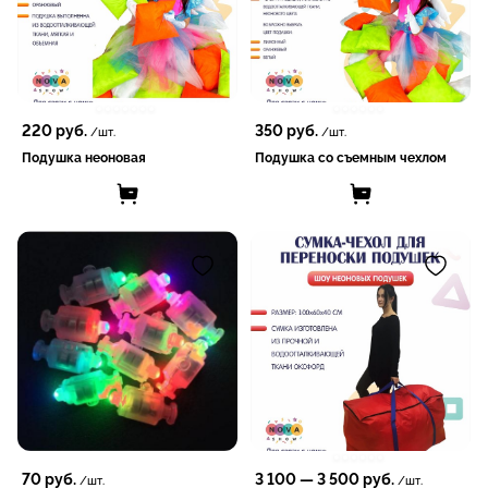
220
руб.
350
руб.
/шт.
/шт.
Подушка неоновая
Подушка со съемным чехлом
70
руб.
3 100
—
3 500
руб.
/шт.
/шт.