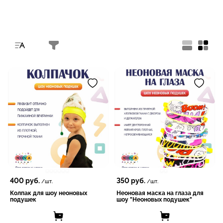
400
руб.
350
руб.
/шт.
/шт.
Колпак для шоу неоновых
Неоновая маска на глаза для
подушек
шоу "Неоновых подушек"